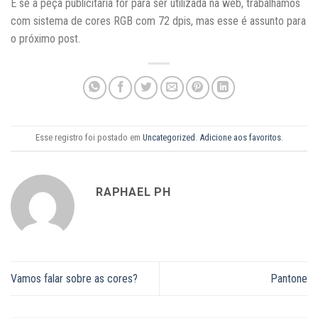
E se a peça publicitária for para ser utilizada na web, trabalhamos
com sistema de cores RGB com 72 dpis, mas esse é assunto para
o próximo post.
Esse registro foi postado em
Uncategorized
.
Adicione aos favoritos
.
RAPHAEL PH
Vamos falar sobre as cores?
Pantone