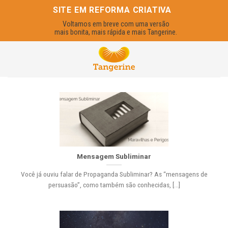
Skip
SITE EM REFORMA CRIATIVA
to
Voltamos em breve com uma versão
content
mais bonita, mais rápida e mais Tangerine.
Mensagem Subliminar
Você já ouviu falar de Propaganda Subliminar? As “mensagens de
persuasão”, como também são conhecidas, [...]