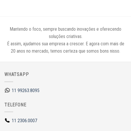
Mantendo o foco, sempre buscando inovações e oferecendo
soluções criativas.
É assim, ajudamos sua empresa a crescer. E agora com mais de
20 anos no mercado, temos certeza que somos bons nisso.
WHATSAPP
11 99263.8095
TELEFONE
11 2306.0007