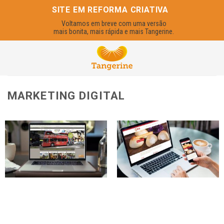
Skip
SITE EM REFORMA CRIATIVA
to
Voltamos em breve com uma versão
content
mais bonita, mais rápida e mais Tangerine.
MARKETING DIGITAL