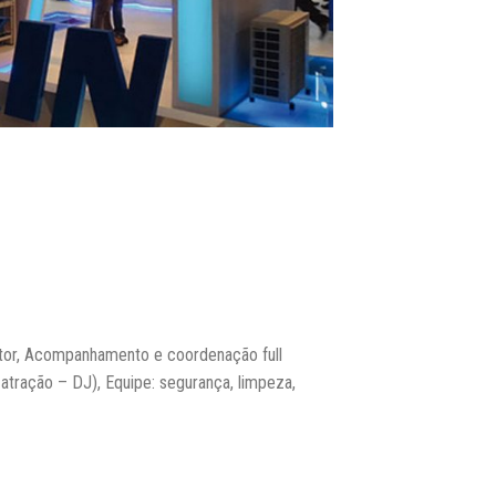
tor
,
Acompanhamento e coordenação full
 atração – DJ),
Equipe: segurança, limpeza,