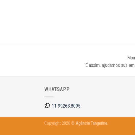
Man
É assim, ajudamos sua em
WHATSAPP
11 99263.8095
Copyright 2026 ©
Agência Tangerine.