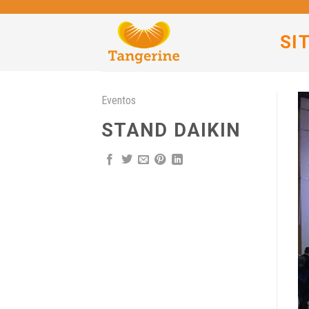
Skip
to
SI
content
Eventos
STAND DAIKIN