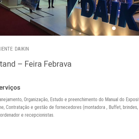
IENTE: DAIKIN
tand – Feira Febrava
erviços
anejamento,
Organização,
Estudo e preenchimento do Manual do Exposi
me,
Contratação e gestão de fornecedores (montadora , Buffet, brindes,
ordenador e recepcionistas.