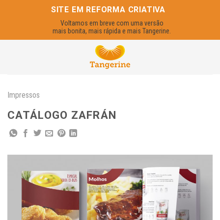
Skip
SITE EM REFORMA CRIATIVA
to
Voltamos em breve com uma versão
content
mais bonita, mais rápida e mais Tangerine.
Impressos
CATÁLOGO ZAFRÁN